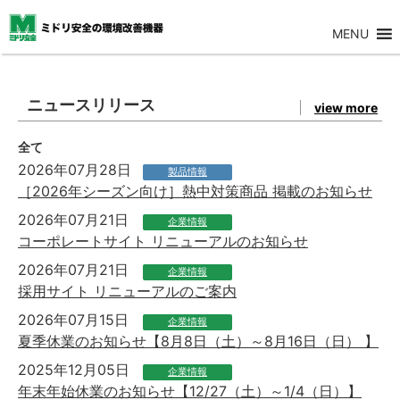
MENU
ニュースリリース
view more
全て
2026年07月28日
製品情報
［2026年シーズン向け］熱中対策商品 掲載のお知らせ
2026年07月21日
企業情報
コーポレートサイト リニューアルのお知らせ
2026年07月21日
企業情報
採用サイト リニューアルのご案内
2026年07月15日
企業情報
夏季休業のお知らせ【8月8日（土）～8月16日（日） 】
2025年12月05日
企業情報
年末年始休業のお知らせ【12/27（土）～1/4（日）】