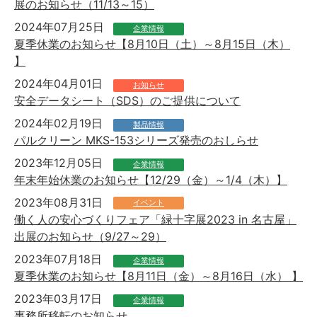
展のお知らせ（11/13～15）
2024年07月25日
企業情報
夏季休業のお知らせ【8月10日（土）～8月15日（木）
】
2024年04月01日
お知らせ
安全データシート（SDS）のご提供について
2024年02月19日
製品情報
パルクリーン MKS-153シリーズ発売のおしらせ
2023年12月05日
企業情報
年末年始休業のお知らせ【12/29（金）～1/4（木）】
2023年08月31日
イベント
働く人の安心づくりフェア「緑十字展2023 in 名古屋」
出展のお知らせ（9/27～29）
2023年07月18日
企業情報
夏季休業のお知らせ【8月11日（金）～8月16日（水） 】
2023年03月17日
企業情報
事務所移転のお知らせ