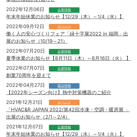
2022年12月06日
企業情報
年末年始休業のお知らせ【12/29（木）～1/4（水）】
2022年09月12日
イベント
働く人の安心づくりフェア「緑十字展2022 in 福岡」出
展のお知らせ（10/19～21）
2022年07月20日
企業情報
夏季休業のお知らせ【8月11日（木）～8月16日（火） 】
2022年07月07日
企業情報
創業70周年を迎えて
2022年04月27日
製品情報
【2022年シーズン向け】熱中対策機器のご紹介
2021年12月21日
イベント
「HVAC&R JAPAN 2022/第42回冷凍・空調・暖房展 」
出展のお知らせ（2/1～2/4）
2021年12月07日
企業情報
年末年始休業のお知らせ【12/29（水）～1/4（火）】