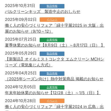
2025年10月31日
製品情報
パルクリーンキッズ 製造中止のおしらせ
2025年09月02日
イベント
働く人の安心づくりフェア「緑十字展2025 in 大阪」出
展のお知らせ（9/10～12）
2025年07月25日
企業情報
夏季休業のお知らせ【8月9日（土）～8月17日（日） 】
2025年05月29日
製品情報
【新製品】オイルミストコレクタ エムクリーン MCHシ
リーズ（電気集じん方式）
2025年04月25日
製品情報
［2025年シーズン向け］熱中対策商品 掲載のお知らせ
2024年12月05日
企業情報
年末年始休業のお知らせ【12/28（土）～1/5（日）】
2024年10月28日
イベント
働く人の安心づくりフェア「緑十字展2024 in 広島」出