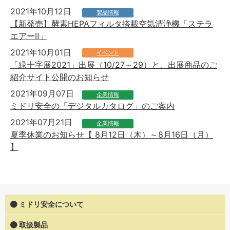
2021年10月12日
製品情報
【新発売】酵素HEPAフィルタ搭載空気清浄機「ステラ
エアーⅡ」
2021年10月01日
イベント
「緑十字展2021」出展（10/27～29）と、出展商品のご
紹介サイト公開のお知らせ
2021年09月07日
企業情報
ミドリ安全の「デジタルカタログ」のご案内
2021年07月21日
企業情報
夏季休業のお知らせ【 8月12日（木）～8月16日（月）
】
ミドリ安全について
取扱製品