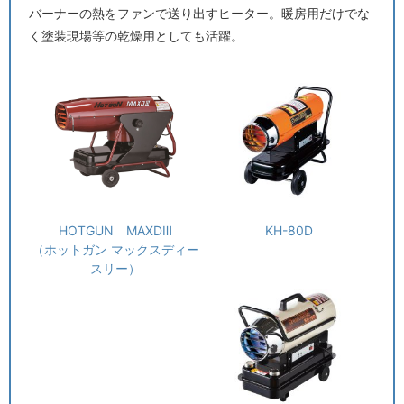
バーナーの熱をファンで送り出すヒーター。暖房用だけでな
く塗装現場等の乾燥用としても活躍。
KH-80D
HOTGUN MAXDⅢ
（ホットガン マックスディー
スリー）