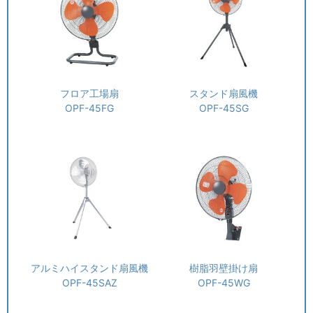
フロア工場扇
スタンド扇風機
OPF-45FG
OPF-45SG
アルミハイスタンド扇風機
樹脂羽壁掛け扇
OPF-45SAZ
OPF-45WG