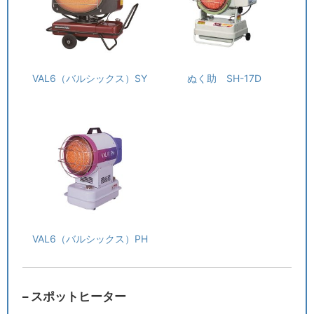
VAL6（バルシックス）SY
ぬく助 SH-17D
VAL6（バルシックス）PH
– スポットヒーター