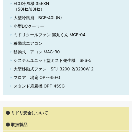
ECO冷風機 35EXN
（50Hz/60Hz）
大型冷風扇 BCF-40L(N)
小型DCクーラー
ミドリクールファン 霧丸くん MCF-04
移動式エアコン
移動式エアコン MAC-30
システムユニット型ミスト発生機 SFS-5
大型移動式ファン SFJ-3200-2/3200W-2
フロア工場扇 OPF-45FG
スタンド扇風機 OPF-45SG
ミドリ安全について
取扱製品