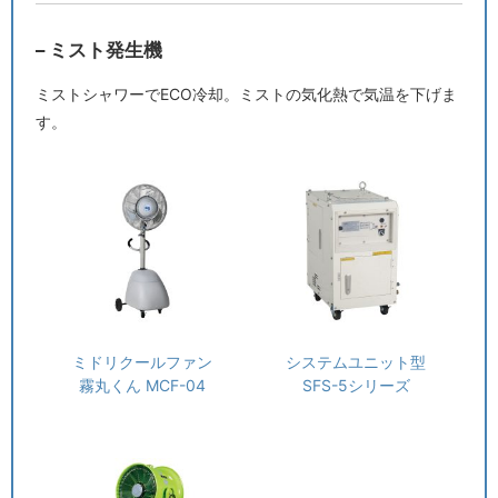
– ミスト発生機
ミストシャワーでECO冷却。ミストの気化熱で気温を下げま
す。
ミドリクールファン
システムユニット型
霧丸くん MCF-04
SFS-5シリーズ