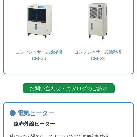
コンプレッサー式除湿機
コンプレッサー式除湿機
DM-30
DM-22
お問い合わせ・カタログのご請求
電気ヒーター
– 遠赤外線ヒーター
体の中から温める、クリーンで安全な遠赤外線仕様。