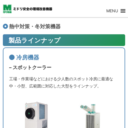
MENU
熱中対策・冬対策機器
製品ラインナップ
冷房機器
– スポットクーラー
工場・作業場などにおける少人数のスポット冷房に最適な
中・小型、広範囲に対応した大型をラインナップ。