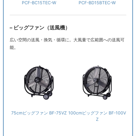
PCF-BC15TEC-W
PCF-BD15BTEC-W
– ビッグファン（送風機）
広い空間の送風・換気・循環に。大風量で広範囲への送風可
能。
75cmビッグファン BF-75VZ
100cmビッグファン BF-100V
Z