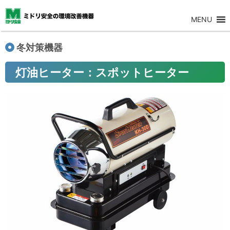
MENU
冬対策機器
灯油ヒーター：スポットヒーター