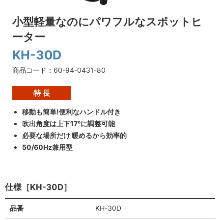
小型軽量なのにパワフルなスポットヒ
ーター
KH-30D
商品コード：60-94-0431-80
特 長
移動も簡単!便利なハンドル付き
吹出角度は上下17°に調整可能
必要な場所だけ 暖めるから効率的
50/60Hz兼用型
仕様［KH-30D］
品番
KH-30D