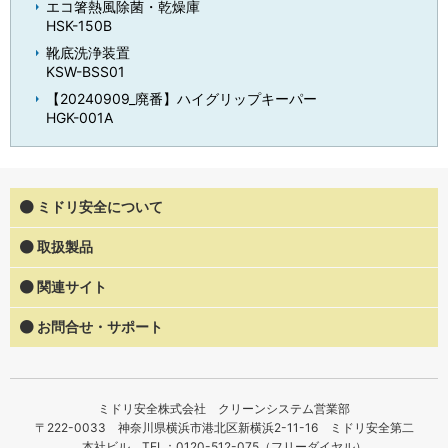
エコ箸熱風除菌・乾燥庫
HSK-150B
靴底洗浄装置
KSW-BSS01
【20240909_廃番】ハイグリップキーパー
HGK-001A
ミドリ安全について
取扱製品
関連サイト
お問合せ・サポート
ミドリ安全株式会社 クリーンシステム営業部
〒222-0033 神奈川県横浜市港北区新横浜2-11-16 ミドリ安全第二
本社ビル TEL：0120-512-075（フリーダイヤル）