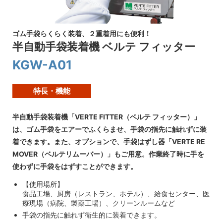
ゴム手袋らくらく装着、２重着用にも便利！
半自動手袋装着機 ベルテ フィッター
KGW-A01
特長・機能
半自動手袋装着機「VERTE FITTER（ベルテ フィッター）」
は、ゴム手袋をエアーでふくらませ、手袋の指先に触れずに装
着できます。また、オプションで、手袋はずし器「VERTE RE
MOVER（ベルテリムーバー）」もご用意。作業終了時に手を
使わずに手袋をはずすことができます。
【使用場所】
食品工場、厨房（レストラン、ホテル）、給食センター、医
療現場（病院、製薬工場）、クリーンルームなど
手袋の指先に触れず衛生的に装着できます。