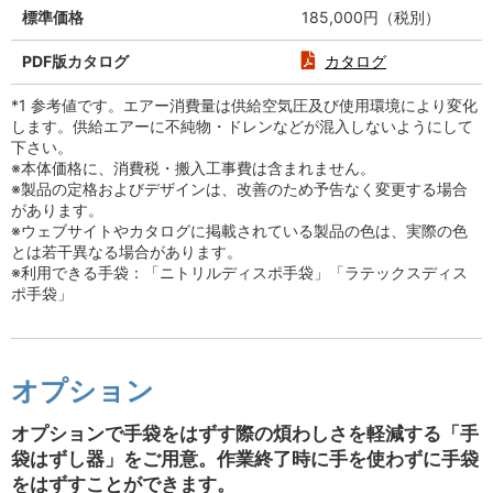
標準価格
185,000円（税別）
PDF版カタログ
カタログ
*1 参考値です。エアー消費量は供給空気圧及び使用環境により変化
します。供給エアーに不純物・ドレンなどが混入しないようにして
下さい。
※本体価格に、消費税・搬入工事費は含まれません。
※製品の定格およびデザインは、改善のため予告なく変更する場合
があります。
※ウェブサイトやカタログに掲載されている製品の色は、実際の色
とは若干異なる場合があります。
※利用できる手袋：「ニトリルディスポ手袋」「ラテックスディス
ポ手袋」
オプション
オプションで手袋をはずす際の煩わしさを軽減する「手
袋はずし器」をご用意。作業終了時に手を使わずに手袋
をはずすことができます。