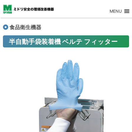
MENU
食品衛生機器
半自動手袋装着機 ベルテ フィッター