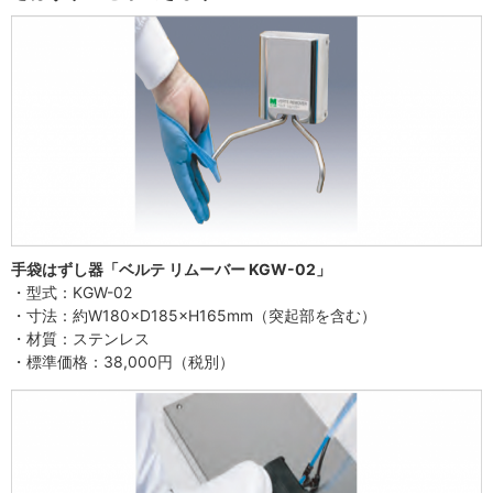
手袋はずし器「ベルテ リムーバー KGW-02」
・型式：KGW-02
・寸法：約W180×D185×H165mm（突起部を含む）
・材質：ステンレス
・標準価格：38,000円（税別）