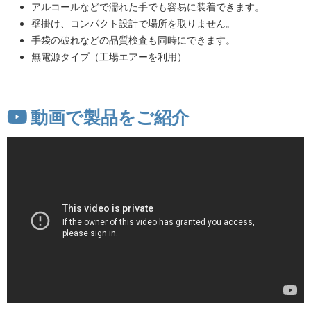
アルコールなどで濡れた手でも容易に装着できます。
壁掛け、コンパクト設計で場所を取りません。
手袋の破れなどの品質検査も同時にできます。
無電源タイプ（工場エアーを利用）
動画で製品をご紹介