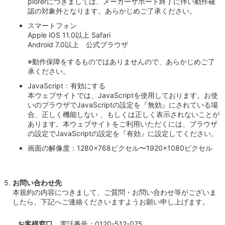
plorerにつきましては、メーカーサポート終了に伴い動作確
認の対象外となります。あらかじめご了承ください。
スマートフォン
Apple iOS 11.0以上 Safari
Android 7.0以上 公式ブラウザ
※動作保障をするものではありませんので、あらかじめご了
承ください。
JavaScript：有効にする
本ウェブサイトでは、JavaScriptを使用しております。お使
いのブラウザでJavaScriptの設定を『無効』にされている場
合、正しく機能しない 、もしくは正しく表示されないことが
あります。本ウェブサイトをご利用いただくには、ブラウザ
の設定でJavaScriptの設定を『有効』に設定してください。
画面の解像度：1280×768ピクセル〜1920×1080ピクセル
お問い合わせ先
本規約の内容につきまして、ご質問・お問い合わせ等がございま
したら、下記へご連絡くださいますようお願い申し上げます。
お客様窓口
電話番号：0120-512-075