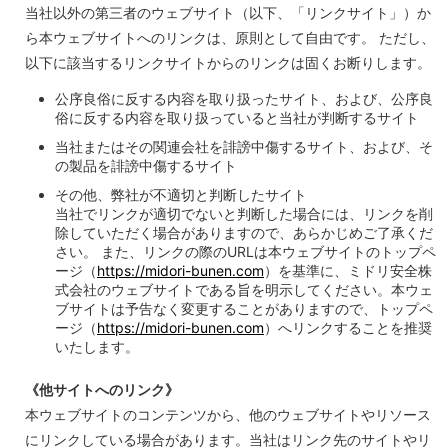
当社以外の第三者のウェブサイト（以下、「リンクサイト」）か
ら本ウェブサイトへのリンクは、原則として自由です。 ただし、
以下に該当するリンクサイトからのリンクは固くお断りします。
公序良俗に反する内容を取り扱ったサイト、および、公序良
俗に反する内容を取り扱っていると当社が判断するサイト
当社またはその関連会社を誹謗中傷するサイト、および、そ
の製品を誹謗中傷するサイト
その他、弊社が不適切と判断したサイト
当社でリンクが適切でないと判断した場合には、リンクを削
除していただく場合がありますので、あらかじめご了承くだ
さい。 また、リンクの際のURLは本ウェブサイトのトップペ
ージ（
https://midori-bunen.com
）を基準に、ミドリ安全株
式会社のウェブサイトである旨を明示してください。本ウェ
ブサイトは予告なく変更することがありますので、トップペ
ージ（
https://midori-bunen.com
）へリンクすることを推奨
いたします。
《他サイトへのリンク》
本ウェブサイトのコンテンツから、他のウェブサイトやリソース
にリンクしている場合があります。当社はリンク先のサイトやリ