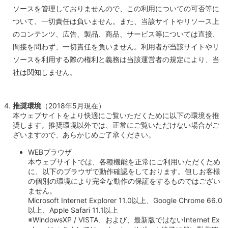
ソースを管理しておりませんので、この利用についての可否等に
ついて、一切責任は負いません。また、当該サイトやリソース上
のコンテンツ、広告、製品、商品、サービス等については直接、
間接を問わず、一切責任を負いません。利用者が当該サイトやリ
ソースを利用する際の権利と義務は当該運営者の規定により、当
社は関知しません。
推奨環境
（2018年5月現在）
本ウェブサイトをより快適にご覧いただくために以下の環境を推
奨します。推奨環境以外では、正常にご覧いただけない場合がご
ざいますので、あらかじめご了承ください。
WEBブラウザ
本ウェブサイトでは、各種機能を正常にご利用いただくため
に、以下のブラウザで動作確認をしております。但しお客様
の個別の環境により完全な動作の保証をするものではござい
ません。
Microsoft Internet Explorer 11.0以上、Google Chrome 66.0
以上、Apple Safari 11.1以上
※WindowsXP / VISTA、および、最新版ではないInternet Ex