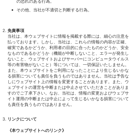
の恐れのある行為。
その他、当社が不適切と判断する行為。
免責事項
当社は、本ウェブサイトに情報を掲載する際には、細心の注意を
払っております。しかし、当社は、これらの情報の内容が正確、
確実であるかどうか、利用者の目的に合ったものかどうか、安全
なものであるかどうか（機能が中断しないこと、エラーが発生し
ないこと、ウェブサイトおよびサーバーにコンピュータウイルス
等の有害物がないこと）等については、一切保証いたしません。
また、本ウェブサイトをご利用になったことにより生じるいかな
る損害についても責任を負うものではありません。当社は予告な
しにウェブサイト上の情報を変更することがあります。また、ウ
ェブサイトの運営を中断または中止させていただきことがありま
すのでご了承下さい。なお、当社は、情報の変更およびウェブサ
イト運用の中断または中止によって生じるいかなる損害について
も責任を負うものではありません。
リンクについて
《本ウェブサイトへのリンク》