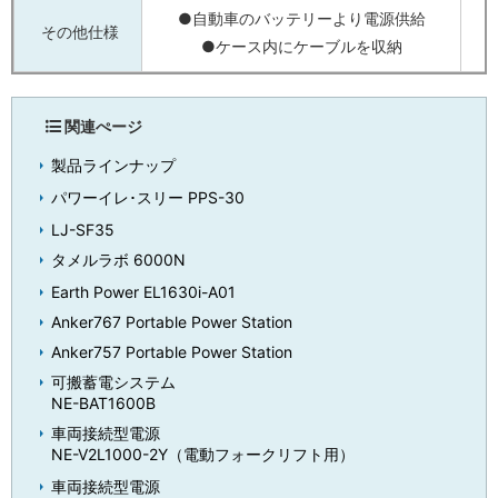
●自動車のバッテリーより電源供給
その他仕様
●ケース内にケーブルを収納
関連ぺージ
製品ラインナップ
パワーイレ･スリー PPS-30
LJ-SF35
タメルラボ 6000N
Earth Power EL1630i-A01
Anker767 Portable Power Station
Anker757 Portable Power Station
可搬蓄電システム
NE-BAT1600B
⾞両接続型電源
NE-V2L1000-2Y（電動フォークリフト用）
⾞両接続型電源