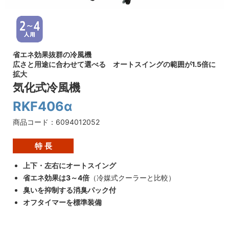
省エネ効果抜群の冷風機
広さと用途に合わせて選べる オートスイングの範囲が1.5倍に
拡大
気化式冷風機
RKF406α
商品コード：6094012052
特 長
上下・左右にオートスイング
省エネ効果は3～4倍
（冷媒式クーラーと比較）
臭いを抑制する消臭パック付
オフタイマーを標準装備